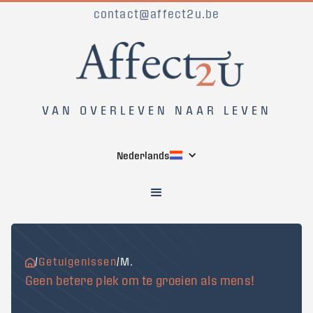
contact@affect2u.be
VAN OVERLEVEN NAAR LEVEN
Nederlands
/
Getuigenissen
/
M.
Geen betere plek om te groeien als mens!