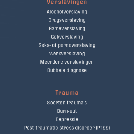
Verslavingen
Alcoholverslaving
Drugsverslaving
Gameverslaving
Gokverslaving
Seks- of pornoverslaving
Werkverslaving
Meerdere verslavingen
Dubbele diagnose
Trauma
Soorten trauma's
Burn-out
Depressie
Post-traumatic stress disorder (PTSS)