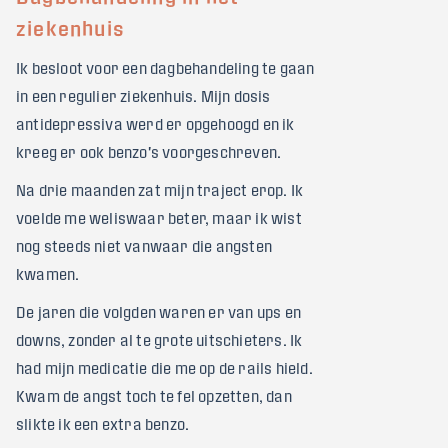
ziekenhuis
Ik besloot voor een dagbehandeling te gaan
in een regulier ziekenhuis. Mijn dosis
antidepressiva werd er opgehoogd en ik
kreeg er ook benzo's voorgeschreven.
Na drie maanden zat mijn traject erop. Ik
voelde me weliswaar beter, maar ik wist
nog steeds niet vanwaar die angsten
kwamen.
De jaren die volgden waren er van ups en
downs, zonder al te grote uitschieters. Ik
had mijn medicatie die me op de rails hield.
Kwam de angst toch te fel opzetten, dan
slikte ik een extra benzo.