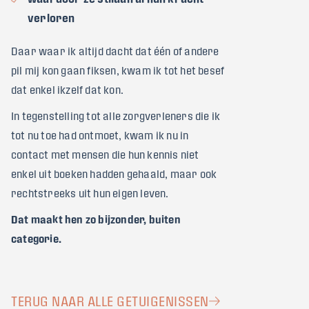
verloren
Daar waar ik altijd dacht dat één of andere
pil mij kon gaan fiksen, kwam ik tot het besef
dat enkel ikzelf dat kon.
In tegenstelling tot alle zorgverleners die ik
tot nu toe had ontmoet, kwam ik nu in
contact met mensen die hun kennis niet
enkel uit boeken hadden gehaald, maar ook
rechtstreeks uit hun eigen leven.
Dat maakt hen zo bijzonder, buiten
categorie.
TERUG NAAR ALLE GETUIGENISSEN