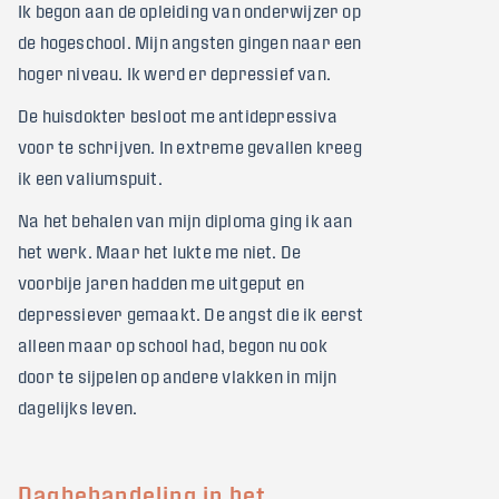
Ik begon aan de opleiding van onderwijzer op
de hogeschool. Mijn angsten gingen naar een
hoger niveau. Ik werd er depressief van.
De huisdokter besloot me antidepressiva
voor te schrijven. In extreme gevallen kreeg
ik een valiumspuit.
Na het behalen van mijn diploma ging ik aan
het werk. Maar het lukte me niet. De
voorbije jaren hadden me uitgeput en
depressiever gemaakt. De angst die ik eerst
alleen maar op school had, begon nu ook
door te sijpelen op andere vlakken in mijn
dagelijks leven.
Dagbehandeling in het