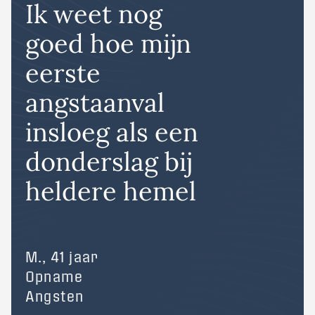
Ik weet nog
goed hoe mijn
eerste
angstaanval
insloeg als een
donderslag bij
heldere hemel
M., 41 jaar
Opname
Angsten