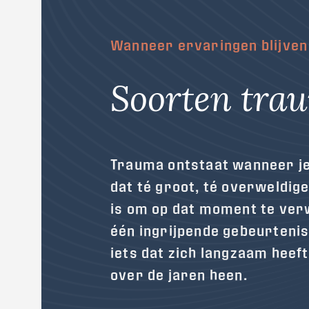
Wanneer ervaringen blijve
Soorten tra
Trauma ontstaat wanneer j
dat té groot, té overweldigen
is om op dat moment te ver
één ingrijpende gebeurtenis
iets dat zich langzaam hee
over de jaren heen.