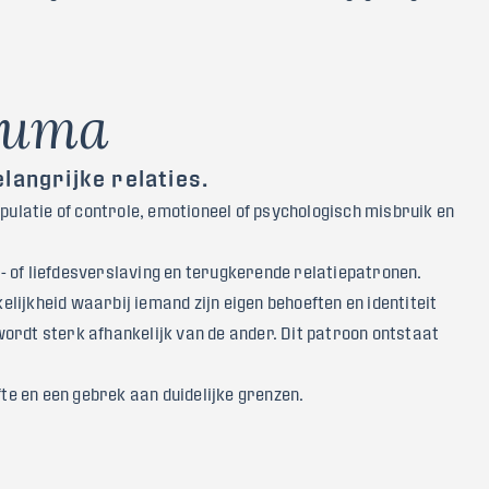
u
m
a
langrijke relaties.
ipulatie of controle, emotioneel of psychologisch misbruik en
ks- of liefdesverslaving en terugkerende relatiepatronen.
ijkheid waarbij iemand zijn eigen behoeften en identiteit
ordt sterk afhankelijk van de ander. Dit patroon ontstaat
e en een gebrek aan duidelijke grenzen.