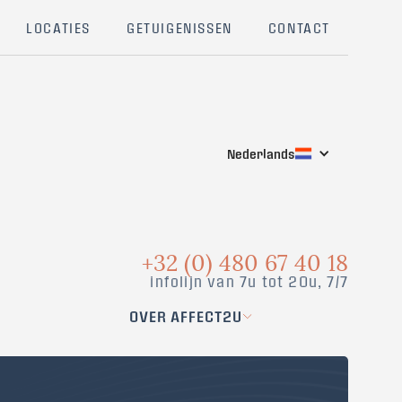
LOCATIES
GETUIGENISSEN
CONTACT
Nederlands
+32 (0) 480 67 40 18
infolijn van 7u tot 20u, 7/7
OVER AFFECT2U