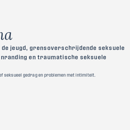
m
a
n de jeugd, grensoverschrijdende seksuele
aanranding en traumatische seksuele
ief seksueel gedrag en problemen met intimiteit.