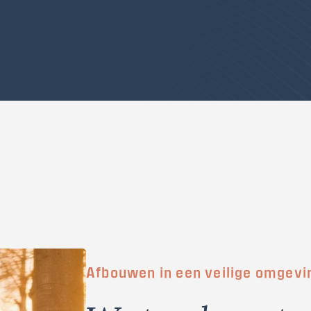
Afbouwen in een veilige omgevi