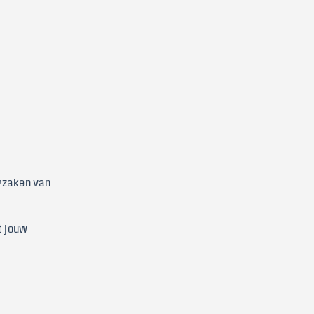
orzaken van
t jouw