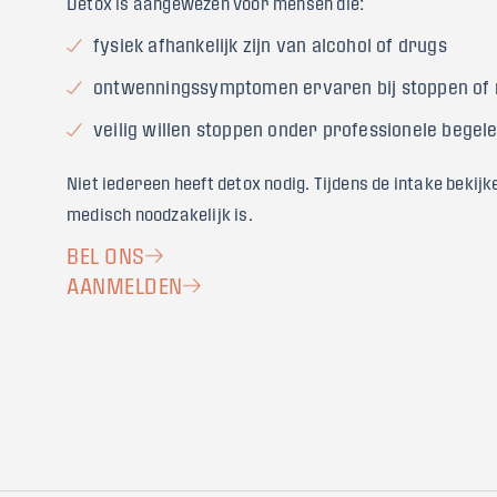
Detox is aangewezen voor mensen die:
fysiek afhankelijk zijn van alcohol of drugs
ontwenningssymptomen ervaren bij stoppen of
veilig willen stoppen onder professionele begele
Niet iedereen heeft detox nodig. Tijdens de intake bekijk
medisch noodzakelijk is.
BEL ONS
AANMELDEN