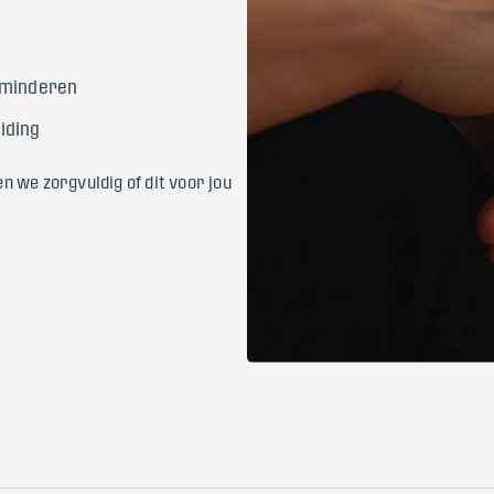
 minderen
iding
en we zorgvuldig of dit voor jou