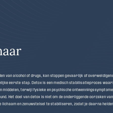
naar
en van alcohol of drugs, kan stoppen gevaarlijk of overweldigen
lijke eerste stap. Detox is een medisch stabilisatieproces waarb
an middelen, terwijl fysieke en psychische ontwenningssymptom
nd. Het doel van detox is niet om de onderliggende oorzaken va
je lichaam en zenuwstelsel te stabiliseren, zodat je daarna helde