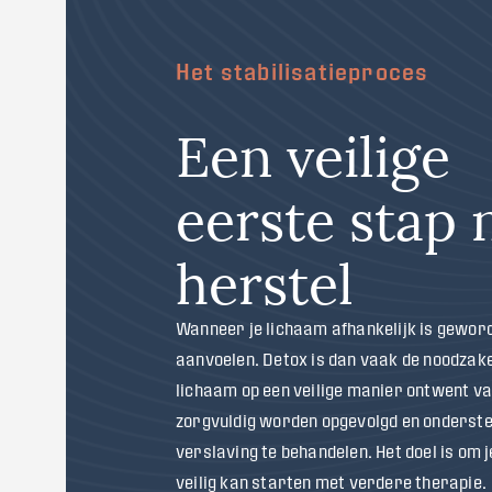
Het stabilisatieproces
Een veilige
eerste stap 
herstel
Wanneer je lichaam afhankelijk is geword
aanvoelen. Detox is dan vaak de noodzake
lichaam op een veilige manier ontwent v
zorgvuldig worden opgevolgd en ondersteu
verslaving te behandelen. Het doel is om 
veilig kan starten met verdere therapie.