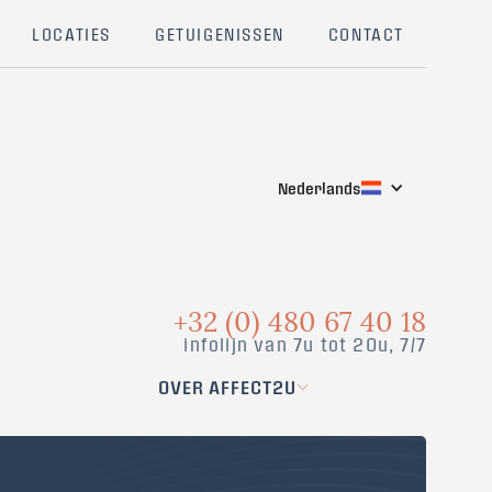
LOCATIES
GETUIGENISSEN
CONTACT
Nederlands
+32 (0) 480 67 40 18
infolijn van 7u tot 20u, 7/7
OVER AFFECT2U