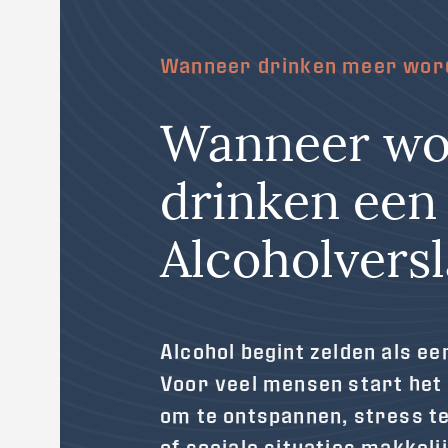
Wanneer drinken meer word
Wanneer wo
drinken een
Alcoholversl
Alcohol begint zelden als e
Voor veel mensen start het
om te ontspannen, stress t
of sociale situaties makkeli