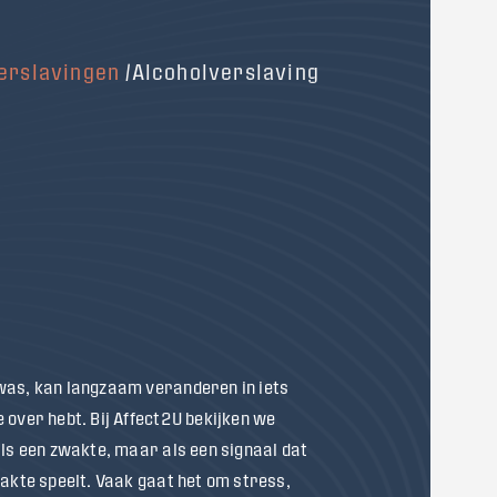
erslavingen
/
Alcoholverslaving
was, kan langzaam veranderen in iets
 over hebt. Bij Affect2U bekijken we
als een zwakte, maar als een signaal dat
lakte speelt. Vaak gaat het om stress,