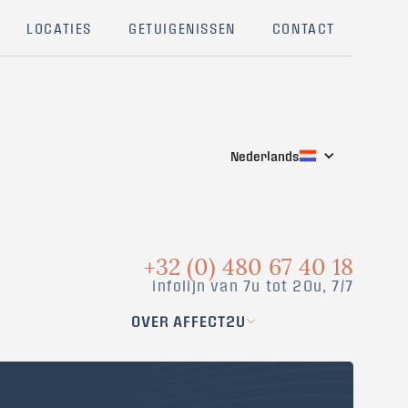
LOCATIES
GETUIGENISSEN
CONTACT
Nederlands
+32 (0) 480 67 40 18
infolijn van 7u tot 20u, 7/7
OVER AFFECT2U