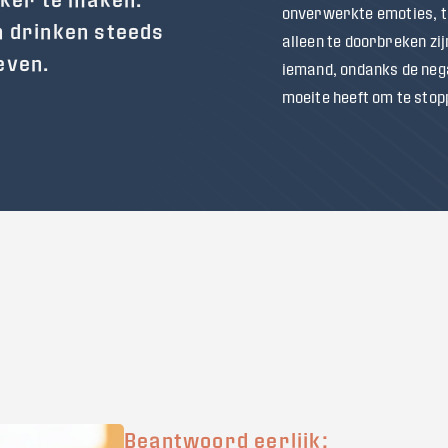
onverwerkte emoties, t
n drinken steeds
alleen te doorbreken zij
even.
iemand, ondanks de nega
moeite heeft om te stop
Beantwoord eerlijk: