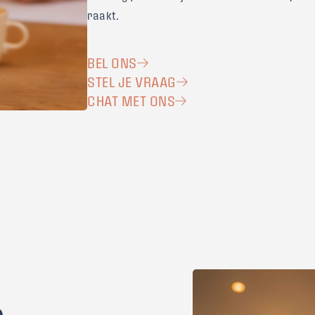
raakt.
BEL ONS
STEL JE VRAAG
CHAT MET ONS
n