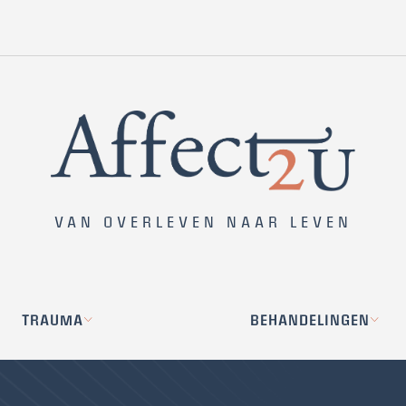
VAN OVERLEVEN NAAR LEVEN
TRAUMA
BEHANDELINGEN