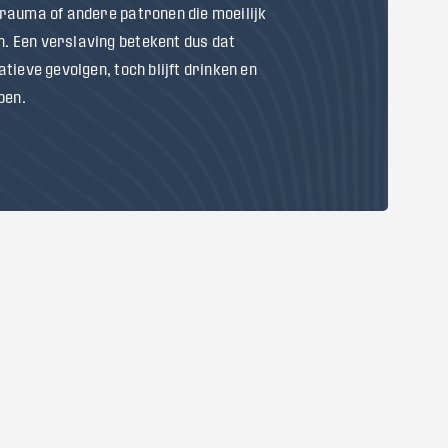
rauma of andere patronen die moeilijk
n. Een verslaving betekent dus dat
tieve gevolgen, toch blijft drinken en
pen.