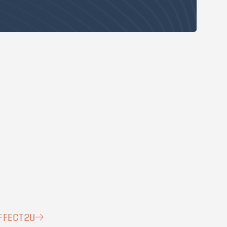
FFECT2U