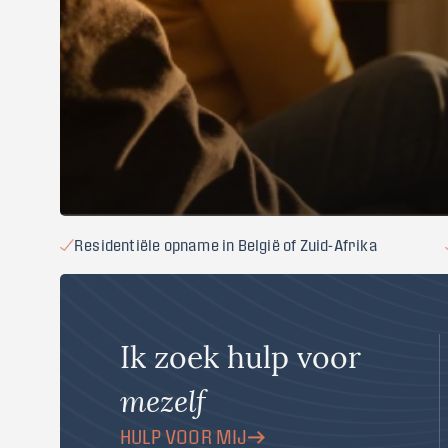
Residentiële opname in België of Zuid-Afrika
Ik zoek hulp voor
mezelf
HULP VOOR MIJ