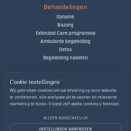
Behandelingen
Opname
Nazorg
Extended Care programma
Ambulante begeleiding
Detox
Begeleiding naasten
Ik zoek hulp
Cookie instellingen
voor mezelf
Wij gebruiken cookies om uw ervaring op onze website
voor mijn cliënt
te verbeteren, site analyses uit te voeren en relevante
marketing te tonen. U kiest zelf welke cookies u toestaat.
voor familie
ALLEEN NOODZAKELIJK
INSTELLINGEN AANPASSEN