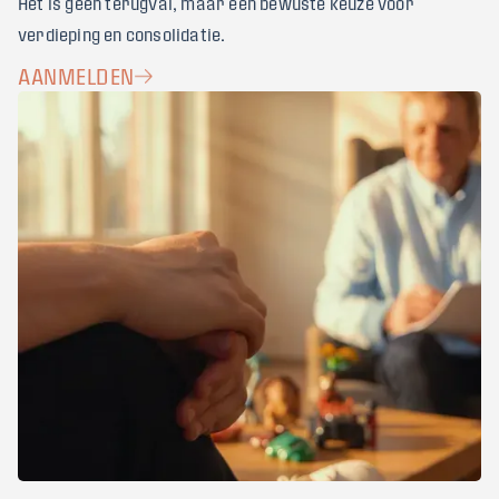
Het is geen terugval, maar een bewuste keuze voor
verdieping en consolidatie.
AANMELDEN