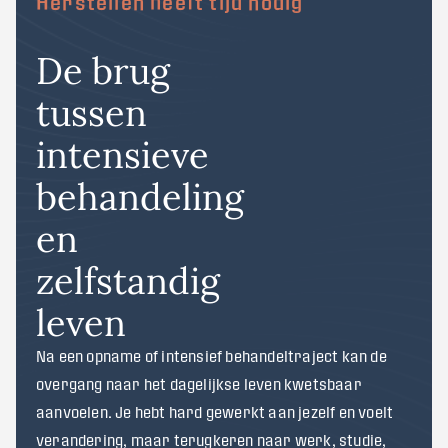
Herstellen heeft tijd nodig
De brug
tussen
intensieve
behandeling
en
zelfstandig
leven
Na een opname of intensief behandeltraject kan de
overgang naar het dagelijkse leven kwetsbaar
aanvoelen. Je hebt hard gewerkt aan jezelf en voelt
verandering, maar terugkeren naar werk, studie,