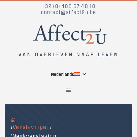
+32 (0) 480 67 40 18
contact@affect2u.be
VAN OVERLEVEN NAAR LEVEN
Nederlands
/
Verslavingen
/
Werkverslaving