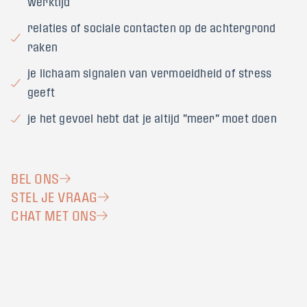
werktijd
relaties of sociale contacten op de achtergrond
raken
je lichaam signalen van vermoeidheid of stress
geeft
je het gevoel hebt dat je altijd "meer" moet doen
BEL ONS
STEL JE VRAAG
CHAT MET ONS