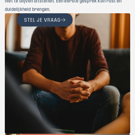
niet te blijven uitstellen. Een eerste gesprek kan rust en
duidelijkheid brengen.
STEL JE VRAAG