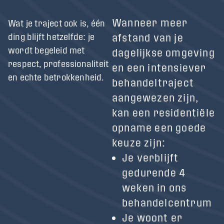
Wanneer meer
Wat je traject ook is, één
ding blijft hetzelfde: je
afstand van je
wordt begeleid met
dagelijkse omgeving
respect, professionaliteit
en een intensiever
en echte betrokkenheid.
behandeltraject
aangewezen zijn,
kan een residentiële
opname een goede
keuze zijn:
Je verblijft
gedurende 4
weken in ons
behandelcentrum
Je woont er