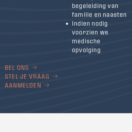
begeleiding van
familie en naasten
Indien nodig
voorzien we
medische
opvolging
BEL ONS
STEL JE VRAAG
AANMELDEN