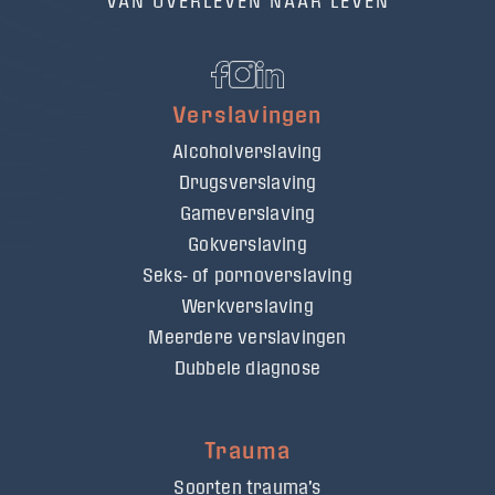
VAN OVERLEVEN NAAR LEVEN
Verslavingen
Alcoholverslaving
Drugsverslaving
Gameverslaving
Gokverslaving
Seks- of pornoverslaving
Werkverslaving
Meerdere verslavingen
Dubbele diagnose
Trauma
Soorten trauma's