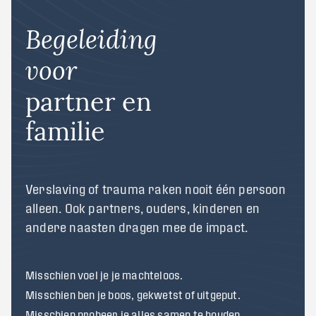
Begeleiding
voor
partner en
familie
Verslaving of trauma raken nooit één persoon
alleen. Ook partners, ouders, kinderen en
andere naasten dragen mee de impact.
Misschien voel je je machteloos.
Misschien ben je boos, gekwetst of uitgeput.
Misschien probeer je alles samen te houden.