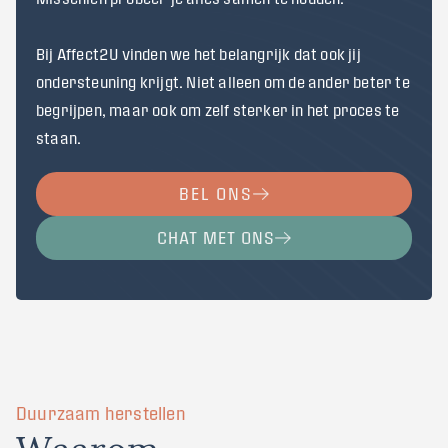
Bij Affect2U vinden we het belangrijk dat ook jij
ondersteuning krijgt. Niet alleen om de ander beter te
begrijpen, maar ook om zelf sterker in het proces te
staan.
BEL ONS
CHAT MET ONS
Duurzaam herstellen
W
a
a
r
o
m