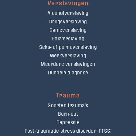
Verslavingen
Alcoholverslaving
Drugsverslaving
Gameverslaving
Gokverslaving
Seks- of pornoverslaving
Werkverslaving
Meerdere verslavingen
Dubbele diagnose
Trauma
Soorten trauma's
Burn-out
Depressie
Post-traumatic stress disorder (PTSS)