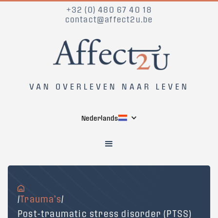
+32 (0) 480 67 40 18
contact@affect2u.be
VAN OVERLEVEN NAAR LEVEN
Nederlands
/
Trauma’s
/
Post-traumatic stress disorder (PTSS)