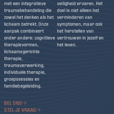
met een integratieve
veiligheid ervaren. Het
traumabehandeling die
doel is niet alleen het
zowel het denken als het
verminderen van
lichaam betrekt. Onze
symptomen, maar ook
aanpak combineert
het herstellen van
onder andere: cognitieve
vertrouwen in jezelf en
therapievormen,
het leven.
lichaamsgerichte
therapie,
traumaverwerking,
individuele therapie,
groepssessies en
familiebegeleiding.
BEL ONS
STEL JE VRAAG