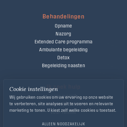
Behandelingen
Opname
Nazorg
Extended Care programma
Ambulante begeleiding
Detox
Begeleiding naasten
Ik zoek hulp
Cookie instellingen
voor mezelf
Wij gebruiken cookies om uw ervaring op onze website
voor mijn cliënt
te verbeteren, site analyses uit te voeren en relevante
marketing te tonen. U kiest zelf welke cookies u toestaat.
voor familie
ALLEEN NOODZAKELIJK