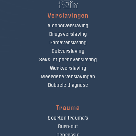
Verslavingen
Alcoholverslaving
Drugsverslaving
Gameverslaving
Gokverslaving
Seks- of pornoverslaving
Werkverslaving
Meerdere verslavingen
Dubbele diagnose
Trauma
Soorten trauma's
Burn-out
Depressie