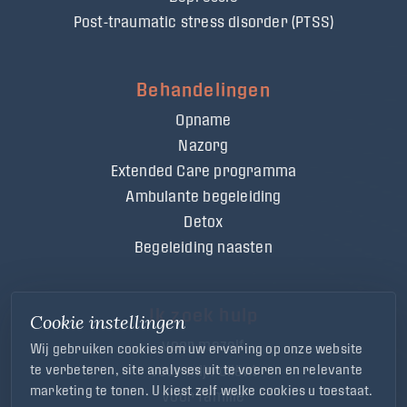
Post-traumatic stress disorder (PTSS)
Behandelingen
Opname
Nazorg
Extended Care programma
Ambulante begeleiding
Detox
Begeleiding naasten
Ik zoek hulp
Cookie instellingen
voor mezelf
Wij gebruiken cookies om uw ervaring op onze website
voor mijn cliënt
te verbeteren, site analyses uit te voeren en relevante
marketing te tonen. U kiest zelf welke cookies u toestaat.
voor familie