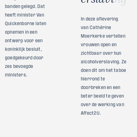
banden gelegd. Dat
heeft minister Van
In deze aflevering
Quickenborne laten
van Cathérine
opnemen in een
Moerkerke vertellen
ontwerp voor een
vrouwen open en
koninklijk besluit,
zichtbaar over hun
goedgekeurd door
alcoholverslaving. Ze
zes bevoegde
doen dit om het taboe
ministers.
hierrond te
doorbreken en een
beter beeld te geven
over de werking van
Affect2U.